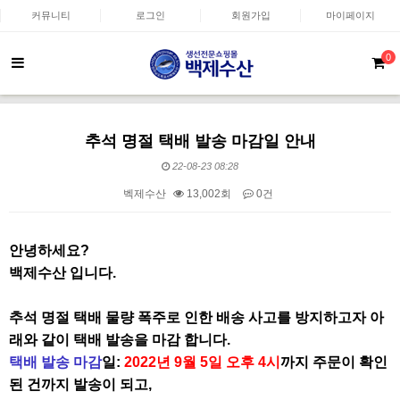
커뮤니티
로그인
회원가입
마이페이지
0
추석 명절 택배 발송 마감일 안내
22-08-23 08:28
벡제수산
13,002회
0건
본문
안녕하세요?
백제수산 입니다.
추석 명절 택배 물량 폭주로 인한 배송 사고를 방지하고자 아
래와 같이 택배 발송을 마감 합니다.
택배 발송 마감
일:
2022년 9월 5일 오후 4시
까지 주문이 확인
된 건까지 발송이 되고,