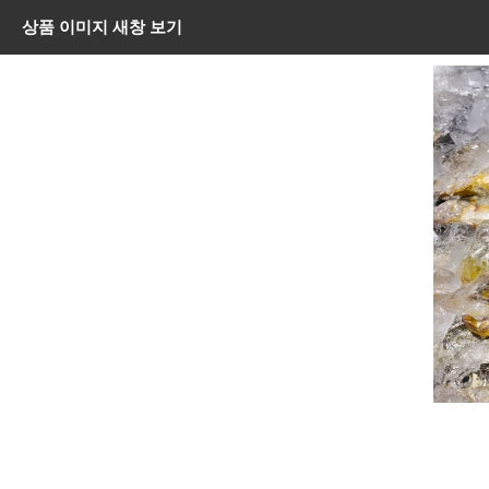
상품 이미지 새창 보기