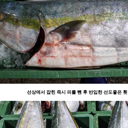
선상에서 잡힌 즉시 피를 뺀 후 반입한 선도좋은 횟