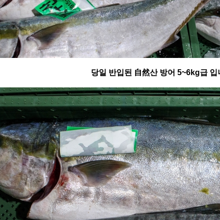
당일 반입된 自然산 방어 5~6kg급 입