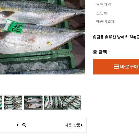
판매가격
포인트
배송비결제
횟감용 自然산 방어 5~6kg
총 금액 :
바로구매
다음 상품