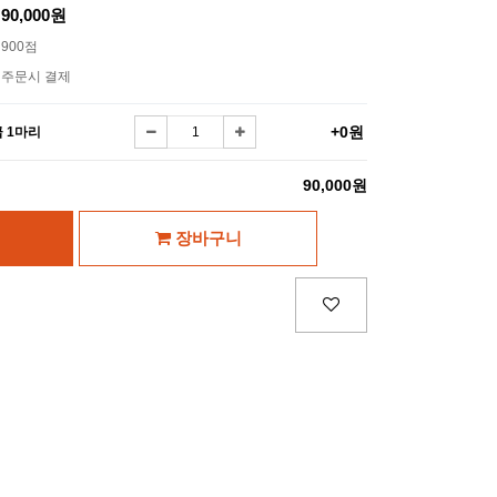
90,000원
900점
주문시 결제
+0원
급 1마리
90,000원
장바구니