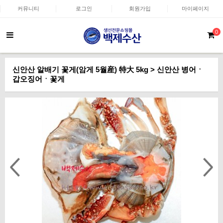
커뮤니티
로그인
회원가입
마이페이지
0
신안산 알배기 꽃게(암게 5월産) 特大 5kg > 신안산 병어ㆍ
갑오징어ㆍ꽃게