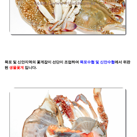
목포 및 신안지역의 꽃게잡이 선단이 조업하여
목포수협 및 신안수협
에서 위판
된
생물꽃게
입니다.