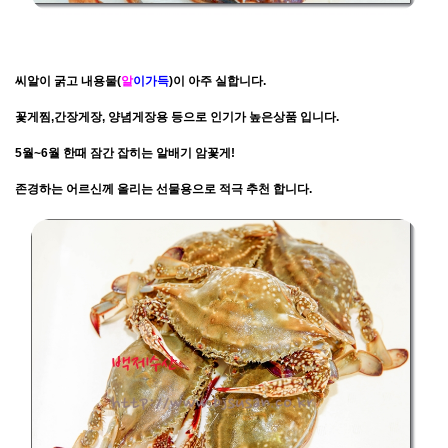
씨알이 굵고 내용물(
알
이가득
)이 아주 실합니다.
꽃게찜,간장게장, 양념게장용 등으로 인기가 높은상품 입니다.
5월~6월 한때 잠간 잡히는 알배기 암꽃게!
존경하는 어르신께 올리는 선물용으로 적극 추천 합니다.